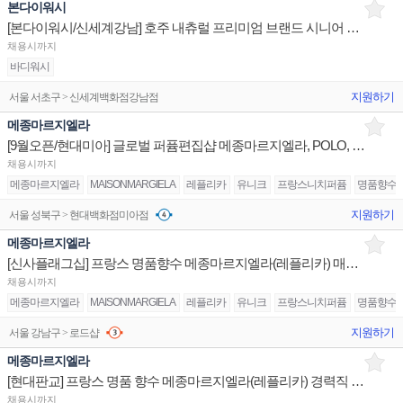
본다이워시
[본다이워시/신세계강남] 호주 내츄럴 프리미엄 브랜드 시니어 스탭 채용
채용시까지
바디워시
지원하기
서울 서초구 > 신세계백화점강남점
메종마르지엘라
[9월오픈/현대미아] 글로벌 퍼퓸편집샵 메종마르지엘라, POLO, MIUMIU 전직급 채용
채용시까지
메종마르지엘라
MAISONMARGIELA
레플리카
유니크
프랑스니치퍼퓸
명품향수
지원하기
서울 성북구 > 현대백화점미아점
메종마르지엘라
[신사플래그십] 프랑스 명품향수 메종마르지엘라(레플리카) 매니저/스탭 채용(외국어가능자우대)
채용시까지
메종마르지엘라
MAISONMARGIELA
레플리카
유니크
프랑스니치퍼퓸
명품향수
지원하기
서울 강남구 > 로드샵
메종마르지엘라
[현대판교] 프랑스 명품 향수 메종마르지엘라(레플리카) 경력직 채용(부매니저/시니어)
채용시까지