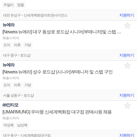
주얼리
명품
지원하기
대전 유성구 > 신세계백화점아트앤사이언스
뉴에라
[Newera 뉴에라] 대구 동성로 로드샵 시니어(부매니저)및 스텝 구인
채용시까지
모자
의류
가방
지원하기
대구 중구 > 로드샵
뉴에라
[Newera 뉴에라] 성수 로드샵 (시니어)부매니저 및 스텝 구인
채용시까지
모자
의류
가방
지원하기
서울 성동구 > 로드샵
㈜인티모
[UMARMUNG] 우마뭉 신세계백화점 대구점 판매사원 채용
채용시까지
여성복
남성복
지원하기
대구 동구 > 신세계백화점대구점