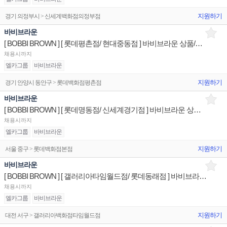
지원하기
경기 의정부시 > 신세계백화점의정부점
바비브라운
[ BOBBI BROWN ] [ 롯데평촌점/ 현대중동점 ] 바비브라운 상품/진열/지원 매장판매사원
채용시까지
엘카그룹
바비브라운
지원하기
경기 안양시 동안구 > 롯데백화점평촌점
바비브라운
[ BOBBI BROWN ] [ 롯데명동점/ 신세계경기점 ] 바비브라운 상품/진열/지원 매장판매사원
채용시까지
엘카그룹
바비브라운
지원하기
서울 중구 > 롯데백화점본점
바비브라운
[ BOBBI BROWN ] [ 갤러리아타임월드점/ 롯데동래점 ] 바비브라운 상품/진열/지원 매장판매사원
채용시까지
엘카그룹
바비브라운
지원하기
대전 서구 > 갤러리아백화점타임월드점