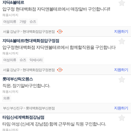
쟈딕&볼테르
압구정 현대백화점 쟈딕앤볼테르에서 매장알바 구인합니다!!
채용시까지
여성의류
가방
슈즈
지원하기
서울 강남구 > 현대백화점압구정본점
쟈딕&볼테르/현대백화점압구정점
압구정현대백화점 쟈딕앤볼테르에서 함께할직원을 구인합니다
채용시까지
여성의류
슈즈
악세사리
지원하기
서울 강남구 > 현대백화점압구정본점
롯데부산릭오웬스
직윈. 장기알바구인합니다.
채용시까지
의류
지원하기
부산 부산진구 > 롯데백화점부산본점
타임신세계백화점강남점
타임 여성 (신세계 강남점) 함께 근무하실 직원 구인합니다.
채용시까지