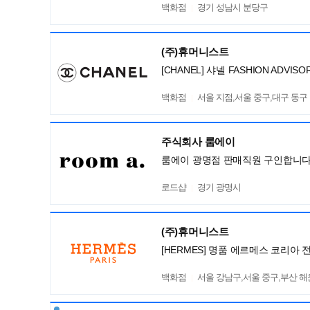
백화점
경기 성남시 분당구
(주)휴머니스트
[CHANEL] 샤넬 FASHION ADV
백화점
서울 지점,서울 중구,대구 동구
주식회사 룸에이
룸에이 광명점 판매직원 구인합니다
로드샵
경기 광명시
(주)휴머니스트
[HERMES] 명품 에르메스 코리아 
백화점
서울 강남구,서울 중구,부산 