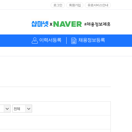
로그인
회원가입
유료서비스안내
이력서등록
채용정보등록