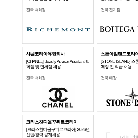
전국 백화점
전국 전지점
샤넬코리아유한회사
스톤아일랜드코리
[CHANEL] Beauty Advisor Assistant 백
[STONE ISLAND]
화점 및 면세점 채용
매장 전 직급 채용
전국 백화점
전국 매장
크리스챤디올꾸뛰르코리아
[크리스챤디올꾸뛰르코리아] 2026년
신입/경력 공개채용