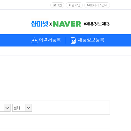
로그인
회원가입
유료서비스안내
이력서등록
채용정보등록