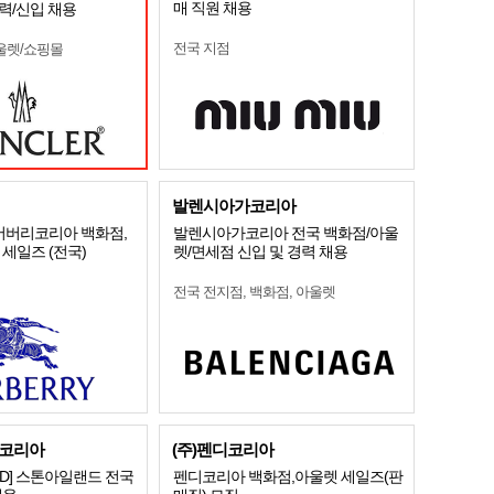
매 직원 채용
경력/신입 채용
전국 지점
울렛/쇼핑몰
발렌시아가코리아
] 버버리코리아 백화점,
발렌시아가코리아 전국 백화점/아울
 세일즈 (전국)
렛/면세점 신입 및 경력 채용
전국 전지점, 백화점, 아울렛
코리아
(주)펜디코리아
LAND] 스톤아일랜드 전국
펜디코리아 백화점,아울렛 세일즈(판