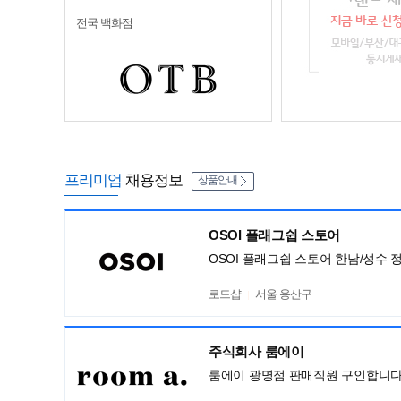
전국 백화점
프리미엄
채용정보
상품안내
OSOI 플래그쉽 스토어
OSOI 플래그쉽 스토어 한남/성수 
로드샵
서울 용산구
주식회사 룸에이
룸에이 광명점 판매직원 구인합니다