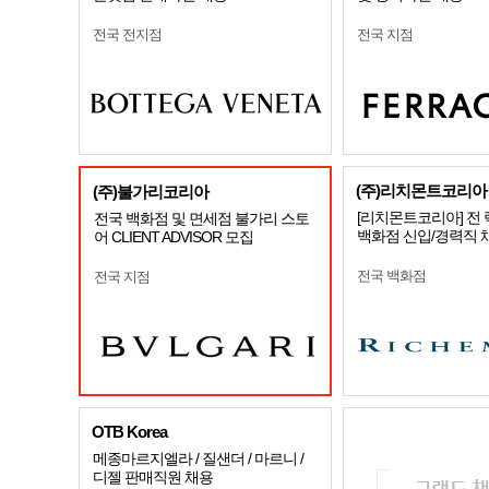
전국 전지점
전국 지점
(주)리치몬트코리아
(주)불가리코리아
[리치몬트코리아] 전
전국 백화점 및 면세점 불가리 스토
백화점 신입/경력직 
어 CLIENT ADVISOR 모집
전국 백화점
전국 지점
OTB Korea
메종마르지엘라 / 질샌더 / 마르니 /
디젤 판매직원 채용