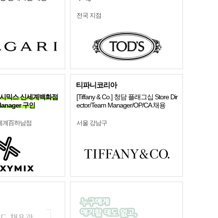
전국 지점
티파니코리아
 ] 젝시믹스 신세계백화점
[Tiffany & Co.] 청담 플래그십 Store Dir
Manager 구인
ector/Team Manager/OP/CA 채용
신세계百하남점
서울 강남구