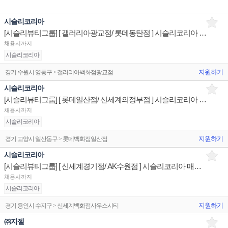
시슬리코리아
[시슬리뷰티그룹] [ 갤러리아광교점/ 롯데동탄점 ] 시슬리코리아 매장 상품유지 매장판매사원
채용시까지
시슬리코리아
지원하기
경기 수원시 영통구 > 갤러리아백화점광교점
시슬리코리아
[시슬리뷰티그룹] [ 롯데일산점/ 신세계의정부점 ] 시슬리코리아 매장 상품유지 매장판매사원
채용시까지
시슬리코리아
지원하기
경기 고양시 일산동구 > 롯데백화점일산점
시슬리코리아
[시슬리뷰티그룹] [ 신세계경기점/ AK수원점 ] 시슬리코리아 매장 상품유지 매장판매사원
채용시까지
시슬리코리아
지원하기
경기 용인시 수지구 > 신세계백화점사우스시티
㈜지젤