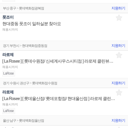
지원하기
부산 중구 > 롯데백화점광복점
풋조이
현대중동 풋조이 일하실분 찾아요
채용시까지
지원하기
경기 부천시 > 현대백화점중동점
라로제
[ La Rosee ] [ 롯데수원점/ 신세계사우스시티점 ] 라로제 클린뷰티 제품디스플레이 판매직원
채용시까지
LaRose
지원하기
경기 수원시 권선구 > 롯데백화점수원점
라로제
[ La Rosee ] [ 롯데울산점/ 롯데포항점/ 현대울산점 ] 라로제 클린뷰티 제품디스플레이 판매직원
채용시까지
LaRose
지원하기
울산 남구 > 롯데백화점울산점