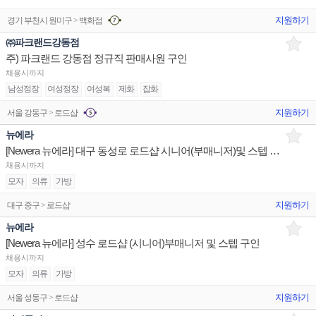
지원하기
경기 부천시 원미구 > 백화점
㈜파크랜드강동점
주) 파크랜드 강동점 정규직 판매사원 구인
채용시까지
남성정장
여성정장
여성복
제화
잡화
지원하기
서울 강동구 > 로드샵
뉴에라
[Newera 뉴에라] 대구 동성로 로드샵 시니어(부매니저)및 스텝 구인
채용시까지
모자
의류
가방
지원하기
대구 중구 > 로드샵
뉴에라
[Newera 뉴에라] 성수 로드샵 (시니어)부매니저 및 스텝 구인
채용시까지
모자
의류
가방
지원하기
서울 성동구 > 로드샵