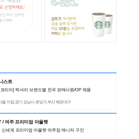
머니스트
코리아] 럭셔리 브랜드별 전국 판매사원/OP 채용
서울 지점,경기 성남시 분당구,부산 해운대구
HT / 여주 프리미엄 아울렛
HT 신세계 프리미엄 아울렛 여주점 매니저 구인