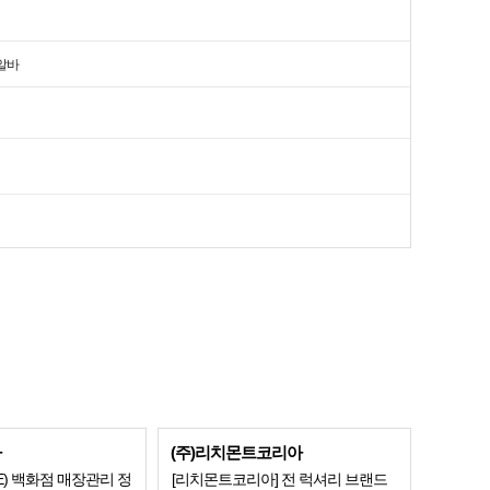
알바
아
(주)리치몬트코리아
E) 백화점 매장관리 정
[리치몬트코리아] 전 럭셔리 브랜드