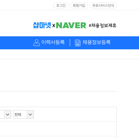
로그인
회원가입
유료서비스안내
이력서등록
채용정보등록