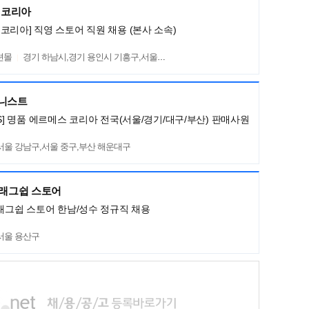
렌코리아
코리아] 직영 스토어 직원 채용 (본사 소속)
션몰
경기 하남시,경기 용인시 기흥구,서울 서초구
머니스트
ES] 명품 에르메스 코리아 전국(서울/경기/대구/부산) 판매사원
서울 강남구,서울 중구,부산 해운대구
플래그쉽 스토어
플래그쉽 스토어 한남/성수 정규직 채용
서울 용산구