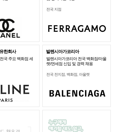
전국 지점
유한회사
발렌시아가코리아
전국 주요 백화점 세
발렌시아가코리아 전국 백화점/아울
렛/면세점 신입 및 경력 채용
전국 전지점, 백화점, 아울렛