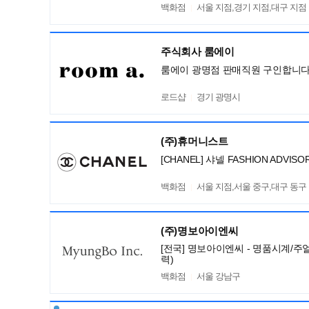
백화점
서울 지점,경기 지점,대구 지점
주식회사 룸에이
룸에이 광명점 판매직원 구인합니다
로드샵
경기 광명시
(주)휴머니스트
[CHANEL] 샤넬 FASHION ADV
백화점
서울 지점,서울 중구,대구 동구
(주)명보아이엔씨
[전국] 명보아이엔씨 - 명품시계/주
력)
백화점
서울 강남구