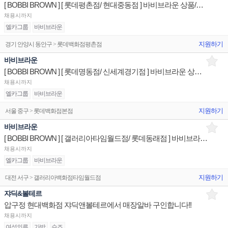
[ BOBBI BROWN ] [ 롯데평촌점/ 현대중동점 ] 바비브라운 상품/진열/지원 매장판매사원
채용시까지
엘카그룹
바비브라운
지원하기
경기 안양시 동안구 > 롯데백화점평촌점
바비브라운
[ BOBBI BROWN ] [ 롯데명동점/ 신세계경기점 ] 바비브라운 상품/진열/지원 매장판매사원
채용시까지
엘카그룹
바비브라운
지원하기
서울 중구 > 롯데백화점본점
바비브라운
[ BOBBI BROWN ] [ 갤러리아타임월드점/ 롯데동래점 ] 바비브라운 상품/진열/지원 매장판매사원
채용시까지
엘카그룹
바비브라운
지원하기
대전 서구 > 갤러리아백화점타임월드점
쟈딕&볼테르
압구정 현대백화점 쟈딕앤볼테르에서 매장알바 구인합니다!!
채용시까지
여성의류
가방
슈즈