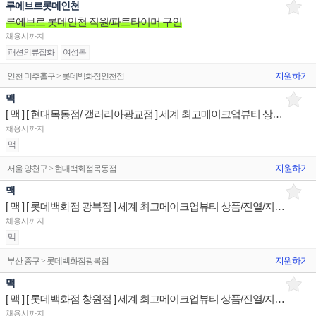
루에브르롯데인천
루에브르 롯데인천 직원/파트타이머 구인
채용시까지
패션의류잡화
여성복
지원하기
인천 미추홀구 > 롯데백화점인천점
맥
[ 맥 ] [ 현대목동점/ 갤러리아광교점 ] 세계 최고메이크업뷰티 상품/진열/지원 매장판매사원
채용시까지
맥
지원하기
서울 양천구 > 현대백화점목동점
맥
[ 맥 ] [ 롯데백화점 광복점 ] 세계 최고메이크업뷰티 상품/진열/지원 매장판매사원
채용시까지
맥
지원하기
부산 중구 > 롯데백화점광복점
맥
[ 맥 ] [ 롯데백화점 창원점 ] 세계 최고메이크업뷰티 상품/진열/지원 매장판매사원
채용시까지