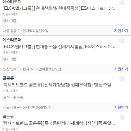
에스티로더
[ ELCA 엘카그룹 ] [ 현대천호점/ 현대중동점 ] ES/에스티로더 상품/진열/지원 매장판매사원
채용시까지
엘카그룹
지원하기
서울 강동구 > 현대백화점천호점
에스티로더
[ ELCA 엘카그룹 ] [ 현대송도점/ 신세계시흥점 ] ES/에스티로더 상품/진열/지원 매장판매사원
채용시까지
엘카그룹
지원하기
인천 연수구 > 현대프리미엄아울렛송도점
골든듀
[럭셔리브랜드 골든듀] [ 신세계강남점/ 현대무역점 ] 명품 주얼리 상품/진열/지원 매장판매사원
채용시까지
보석
귀금속
지원하기
서울 서초구 > 신세계백화점강남점
골든듀
[럭셔리브랜드 골든듀] [ 롯데동탄점/ 신세계하남점 ] 명품 주얼리 상품/진열/지원 매장판매사원
채용시까지