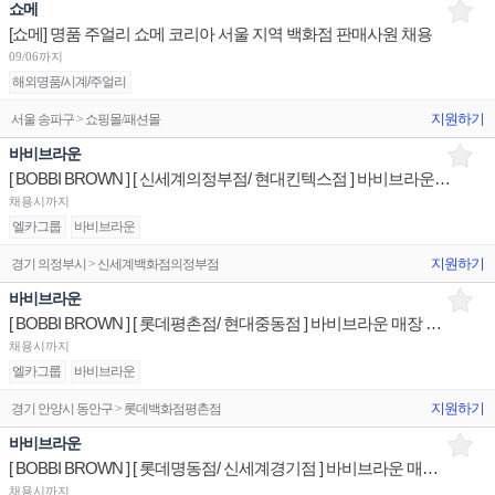
쇼메
[쇼메] 명품 주얼리 쇼메 코리아 서울 지역 백화점 판매사원 채용
09/06까지
해외명품/시계/주얼리
지원하기
서울 송파구 > 쇼핑몰/패션몰
바비브라운
[ BOBBI BROWN ] [ 신세계의정부점/ 현대킨텍스점 ] 바비브라운 매장 상품유지 판매전문직원
채용시까지
엘카그룹
바비브라운
지원하기
경기 의정부시 > 신세계백화점의정부점
바비브라운
[ BOBBI BROWN ] [ 롯데평촌점/ 현대중동점 ] 바비브라운 매장 상품유지 판매전문직원
채용시까지
엘카그룹
바비브라운
지원하기
경기 안양시 동안구 > 롯데백화점평촌점
바비브라운
[ BOBBI BROWN ] [ 롯데명동점/ 신세계경기점 ] 바비브라운 매장 상품유지 판매전문직원
채용시까지