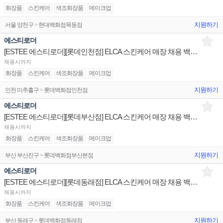
화장품
스킨케어
색조화장품
메이크업
지원하기
서울 양천구 > 현대백화점목동점
에스티로더
[ESTEE 에스티로더][롯데인천점] ELCA 스킨케어 매장 채용 백화점 브랜드 건
채용시까지
화장품
스킨케어
색조화장품
메이크업
지원하기
인천 미추홀구 > 롯데백화점인천점
에스티로더
[ESTEE 에스티로더][롯데부산점] ELCA 스킨케어 매장 채용 백화점 브랜드 건
채용시까지
화장품
스킨케어
색조화장품
메이크업
지원하기
부산 부산진구 > 롯데백화점부산본점
에스티로더
[ESTEE 에스티로더][롯데동래점] ELCA 스킨케어 매장 채용 백화점 브랜드 건
채용시까지
화장품
스킨케어
색조화장품
메이크업
지원하기
부산 동래구 > 롯데백화점동래점