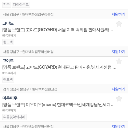
진주
다이아몬드
지원하기
서울 강남구 > 현대백화점압구정본점
고야드
[명품 브랜드] 고야드(GOYARD) 서울 지역 백화점 판매사원/캐셔 채용
09/08까지
핸드백
지원하기
서울 강남구 > 현대백화점무역센터점
고야드
[명품 브랜드] 고야드(GOYARD) 현대판교 판매사원/신세계센텀 OP 채용
09/08까지
핸드백
지원하기
경기 성남시 분당구 > 현대백화점판교점
미우미우
[명품 브랜드] 미우미우(miumiu) 현대코엑스/신세계강남/신세계본점 판매사원 채용
09/08까지
의류및악세사리
지원하기
서울 강남구 > 현대백화점무역센터점