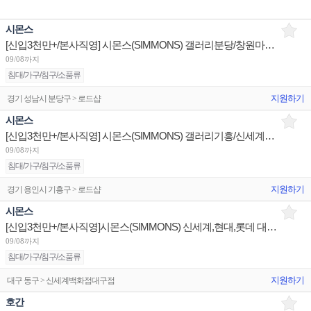
시몬스
[신입3천만+/본사직영] 시몬스(SIMMONS) 갤러리분당/창원마산점/세종점 판매사원 채용
09/08까지
침대/가구/침구/소품류
지원하기
경기 성남시 분당구 > 로드샵
시몬스
[신입3천만+/본사직영] 시몬스(SIMMONS) 갤러리기흥/신세계경기/이천테라스(N32) 판매사원 채용
09/08까지
침대/가구/침구/소품류
지원하기
경기 용인시 기흥구 > 로드샵
시몬스
[신입3천만+/본사직영]시몬스(SIMMONS) 신세계,현대,롯데 대구/갤러리수원/갤러리대전둔산 판매사원
09/08까지
침대/가구/침구/소품류
지원하기
대구 동구 > 신세계백화점대구점
호간