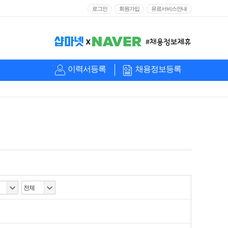
로그인
회원가입
유료서비스안내
이력서등록
채용정보등록