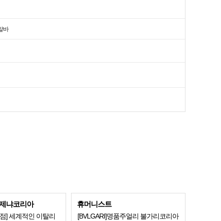
알바
제냐코리아
휴머니스트
점] 세계적인 이탈리
[BVLGARI]명품주얼리 불가리코리아