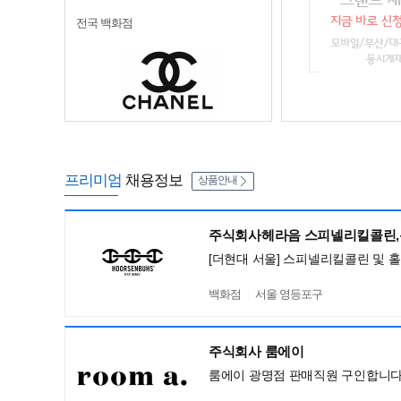
전국 백화점
프리미엄
채용정보
상품안내
주식회사헤라음 스피넬리킬콜린
[더현대 서울] 스피넬리킬콜린 및 
백화점
서울 영등포구
주식회사 룸에이
룸에이 광명점 판매직원 구인합니다