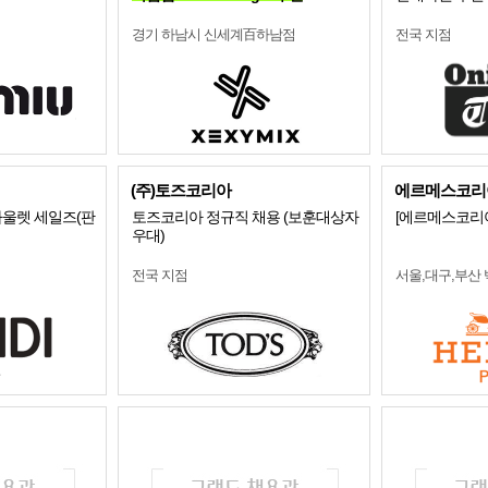
경기 하남시 신세계百하남점
전국 지점
(주)토즈코리아
에르메스코리아
울렛 세일즈(판
토즈코리아 정규직 채용 (보훈대상자
[에르메스코리아
우대)
전국 지점
서울,대구,부산