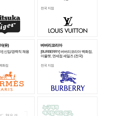
전국 지점
(유)
버버리코리아
] 신입/경력직 채용
[BURBERRY] 버버리코리아 백화점,
아울렛, 면세점 세일즈 (전국)
 백화점
전국 지점