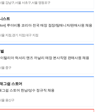
서울 강남구,서울 서초구,서울 영등포구
머니스트
Vuitton] 루이비통 코리아 전국 매장 점장/팀매니저/판매사원 채용
서울 지점,경기 지점,대구 지점
로벌
LI] 이탈리아 럭셔리 맨즈 까날리 매장 본사직영 판매사원 채용
서울 중구
플래그쉽 스토어
플래그쉽 스토어 한남/성수 정규직 채용
서울 용산구