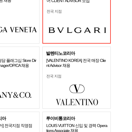
원 채용
어 CLIENT ADVISOR 모집
전국 지점
발렌티노코리아
.] 청담 플래그십 Store Dir
[VALENTINO KOREA] 전국 매장 Clie
anager/OP/CA 채용
nt Advisor 채용
전국 지점
리아
루이비통코리아
거] 전국지점 직영점
LOUIS VUITTON 신입 및 경력 Opera
tions Associate 채용