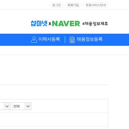
로그인
회원가입
유료서비스안내
이력서등록
채용정보등록