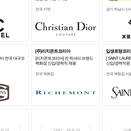
전국 지역
경기 하남시 
(주)리치몬트코리아
입생로랑코리
스터 전국 대규모
[리치몬트코리아] 전 럭셔리 브랜드
[ SAINT LAU
백화점 신입/경력직 채용
신입/경력직원
전국 백화점
전국 백화점,아