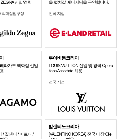
ZEGNA 신입/경력
을 펼쳐갈 매니저님을 구인합니다.
현대백화점압구정
전국 지점
아
루이비통코리아
O 페라가모 백화점 신입
LOUIS VUITTON 신입 및 경력 Opera
채용
tions Associate 채용
전국 지점
발렌티노코리아
 질샌더 / 마르니 /
[VALENTINO KOREA] 전국 매장 Clie