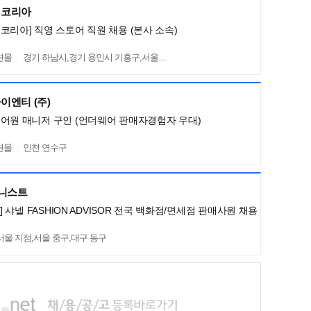
렌코리아
코리아] 직영 스토어 직원 채용 (본사 소속)
션몰
경기 하남시,경기 용인시 기흥구,서울 서초구
이엔티 (주)
어원 매니저 구인 (언더웨어 판매자경험자 우대)
션몰
인천 연수구
머니스트
L] 샤넬 FASHION ADVISOR 전국 백화점/면세점 판매사원 채용
서울 지점,서울 중구,대구 동구