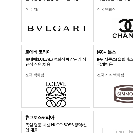
전국 지점
전국 백화점
로에베 코리아
(주)시몬스
로에베(LOEWE) 백화점 매장관리 정
[(주)시몬스] 슬립마
규직 직원 채용
공개채용
전국 백화점
전국 지역 백화점
휴고보스코리아
독일 명품 패션 HUGO BOSS 경력/신
입 채용