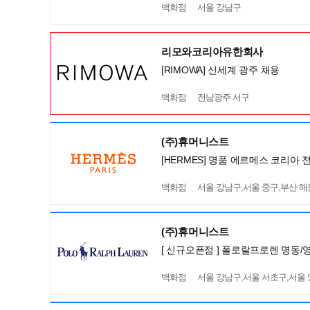
백화점
서울 강남구
리모와코리아유한회사
[RIMOWA] 신세계 광주 채용
백화점
전남광주 서구
(주)휴머니스트
[HERMES] 명품 에르메스 코리아 
백화점
서울 강남구,서울 중구,부산 
(주)휴머니스트
[ 신규오픈점 ] 폴로랄프로렌 명동
백화점
서울 강남구,서울 서초구,서울