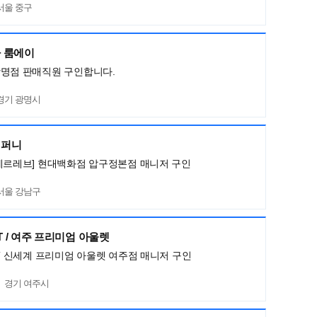
서울 중구
 룸에이
광명점 판매직원 구인합니다.
경기 광명시
컴퍼니
메르레브] 현대백화점 압구정본점 매니저 구인
서울 강남구
HT / 여주 프리미엄 아울렛
HT 신세계 프리미엄 아울렛 여주점 매니저 구인
경기 여주시