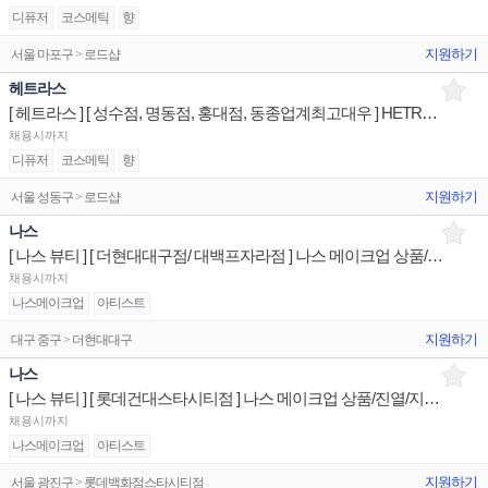
디퓨저
코스메틱
향
지원하기
서울 마포구 > 로드샵
헤트라스
[ 헤트라스 ] [ 성수점, 명동점, 홍대점, 동종업계최고대우 ] HETRAS 상품/진열/지원 판매전문직원
채용시까지
디퓨저
코스메틱
향
지원하기
서울 성동구 > 로드샵
나스
[ 나스 뷰티 ] [ 더현대대구점/ 대백프자라점 ] 나스 메이크업 상품/진열/지원 판매전문직원
채용시까지
나스메이크업
아티스트
지원하기
대구 중구 > 더현대대구
나스
[ 나스 뷰티 ] [ 롯데건대스타시티점 ] 나스 메이크업 상품/진열/지원 판매전문직원
채용시까지
나스메이크업
아티스트
지원하기
서울 광진구 > 롯데백화점스타시티점