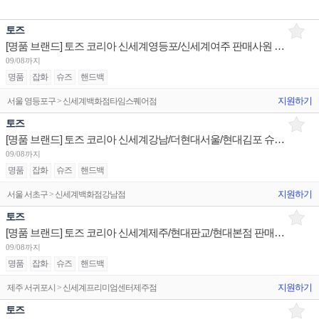
토즈
[명품 브랜드] 토즈 코리아 신세계영등포/신세계여주 판매사원 채용
09/08까지
명품
잡화
슈즈
핸드백
지원하기
서울 영등포구 > 신세계백화점타임스퀘어점
토즈
[명품 브랜드] 토즈 코리아 신세계강남/더현대서울/현대김포 슈퍼바이저/판매사원 채용
09/08까지
명품
잡화
슈즈
핸드백
지원하기
서울 서초구 > 신세계백화점강남점
토즈
[명품 브랜드] 토즈 코리아 신세계제주/현대판교/현대본점 판매사원 채용
09/08까지
명품
잡화
슈즈
핸드백
지원하기
제주 서귀포시 > 신세계프리미엄센터제주점
토즈