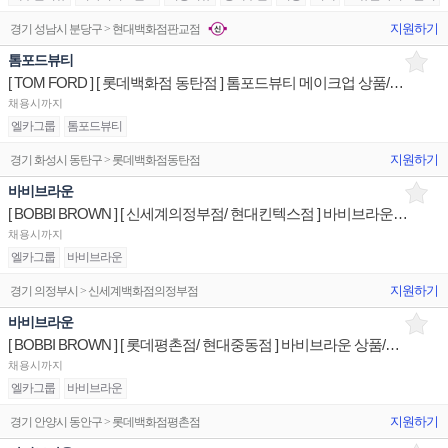
지원하기
경기 성남시 분당구 > 현대백화점판교점
톰포드뷰티
[ TOM FORD ] [ 롯데백화점 동탄점 ] 톰포드뷰티 메이크업 상품/진열/지원 매장판매사원
채용시까지
엘카그룹
톰포드뷰티
지원하기
경기 화성시 동탄구 > 롯데백화점동탄점
바비브라운
[ BOBBI BROWN ] [ 신세계의정부점/ 현대킨텍스점 ] 바비브라운 상품/진열/지원 매장판매사원
채용시까지
엘카그룹
바비브라운
지원하기
경기 의정부시 > 신세계백화점의정부점
바비브라운
[ BOBBI BROWN ] [ 롯데평촌점/ 현대중동점 ] 바비브라운 상품/진열/지원 매장판매사원
채용시까지
엘카그룹
바비브라운
지원하기
경기 안양시 동안구 > 롯데백화점평촌점