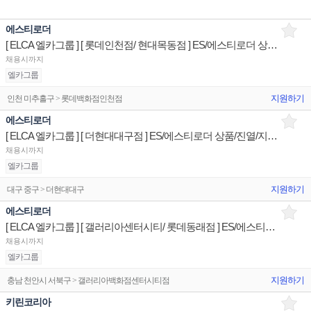
에스티로더
[ ELCA 엘카그룹 ] [ 롯데인천점/ 현대목동점 ] ES/에스티로더 상품/진열/지원 매장판매사원
채용시까지
엘카그룹
지원하기
인천 미추홀구 > 롯데백화점인천점
에스티로더
[ ELCA 엘카그룹 ] [ 더현대대구점 ] ES/에스티로더 상품/진열/지원 매장판매사원
채용시까지
엘카그룹
지원하기
대구 중구 > 더현대대구
에스티로더
[ ELCA 엘카그룹 ] [ 갤러리아센터시티/ 롯데동래점 ] ES/에스티로더 상품/진열/지원 매장판매사원
채용시까지
엘카그룹
지원하기
충남 천안시 서북구 > 갤러리아백화점센터시티점
키린코리아