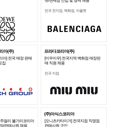
렛/면세점 신입 및 경력 채용
전국 전지점, 백화점, 아울렛
아(주)
프라다코리아(주)
아] 전국 매장 판매
[미우미우] 전국지역 백화점 매장판
 모집
매 직원 채용
전국 지점
(주)아식스코리아
]명품주얼리 불가리코리아
[오니츠카타이거] 전국지점 직영점
점장/판매사원 채용
판매사원 구인