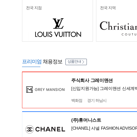
전국 지점
전국 지역
프리미엄
채용정보
상품안내
주식회사 그레이맨션
[신입지원가능] 그레이맨션 신세계
백화점
경기 하남시
(주)휴머니스트
[CHANEL] 샤넬 FASHION ADV