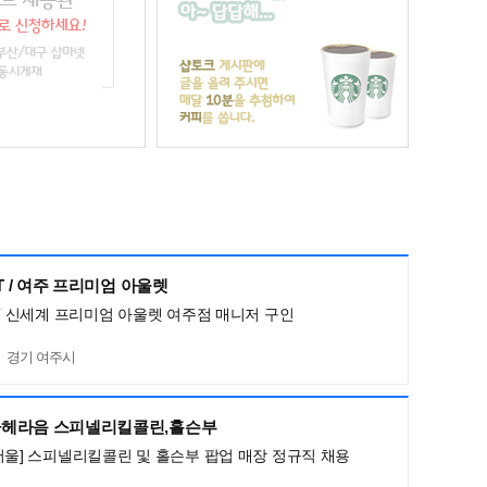
HT / 여주 프리미엄 아울렛
HT 신세계 프리미엄 아울렛 여주점 매니저 구인
경기 여주시
헤라음 스피넬리킬콜린,홀슨부
서울] 스피넬리킬콜린 및 홀슨부 팝업 매장 정규직 채용