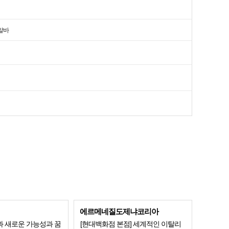
알바
에르메네질도제냐코리아
 새로운 가능성과 꿈
[현대백화점 본점] 세계적인 이탈리