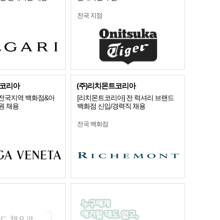
전국 지점
코리아
(주)리치몬트코리아
전국지역 백화점&아
[리치몬트코리아] 전 럭셔리 브랜드
원 채용
백화점 신입/경력직 채용
전국 백화점