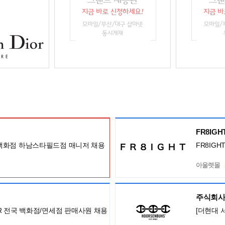
FR8IG
백화점 하남스타필드점 매니저 채용
FR8IG
아울렛몰
주식회사
ISOR 전국 백화점/면세점 판매사원 채용
[더현대 