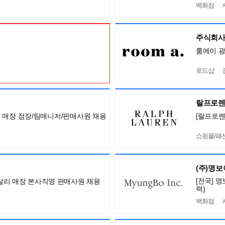
백화점
주식회사
룸에이 
로드샵
랄프로
아 전국 매장 점장/팀매니저/판매사원 채용
[랄프로렌
쇼핑몰/패
(주)명
[전국] 
 까날리 매장 본사직영 판매사원 채용
력)
백화점