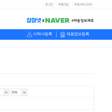
로그인
회원가입
유료서비스안내
이력서등록
채용정보등록