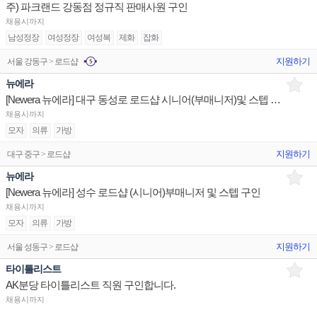
주) 파크랜드 강동점 정규직 판매사원 구인
채용시까지
남성정장
여성정장
여성복
제화
잡화
지원하기
서울 강동구 > 로드샵
뉴에라
[Newera 뉴에라] 대구 동성로 로드샵 시니어(부매니저)및 스텝 구인
채용시까지
모자
의류
가방
지원하기
대구 중구 > 로드샵
뉴에라
[Newera 뉴에라] 성수 로드샵 (시니어)부매니저 및 스텝 구인
채용시까지
모자
의류
가방
지원하기
서울 성동구 > 로드샵
타이틀리스트
AK분당 타이틀리스트 직원 구인합니다.
채용시까지