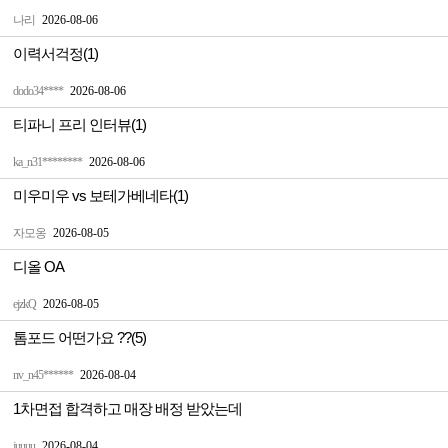
나리
2026-08-06
이력서걱정(1)
dodo34****
2026-08-06
티파니 프리 인터뷰(1)
ka_n31********
2026-08-06
미우미우 vs 보테가베네타(1)
자모옹
2026-08-05
디올 OA
ejzkQ
2026-08-05
톰포드 어떤가요 ??(5)
nv_n45******
2026-08-04
1차면접 합격하고 매장 배정 받았는데
juuuu
2026-08-04