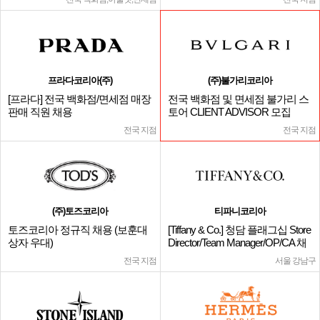
프라다코리아(주)
(주)불가리코리아
[프라다] 전국 백화점/면세점 매장
전국 백화점 및 면세점 불가리 스
판매 직원 채용
토어 CLIENT ADVISOR 모집
전국 지점
전국 지점
(주)토즈코리아
티파니코리아
토즈코리아 정규직 채용 (보훈대
[Tiffany & Co.] 청담 플래그십 Store
상자 우대)
Director/Team Manager/OP/CA 채
용
전국 지점
서울 강남구