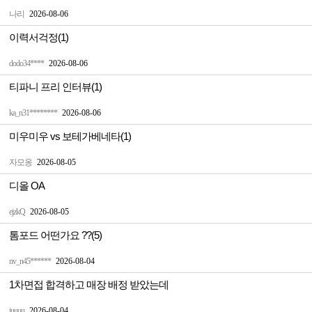
나리
2026-08-06
이력서걱정(1)
dodo34****
2026-08-06
티파니 프리 인터뷰(1)
ka_n31********
2026-08-06
미우미우 vs 보테가베네타(1)
자모옹
2026-08-05
디올 OA
ejzkQ
2026-08-05
톰포드 어떤가요 ??(5)
nv_n45******
2026-08-04
1차면접 합격하고 매장 배정 받았는데
juuuu
2026-08-04