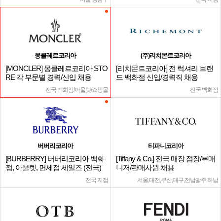
몽클레르코리아
(주)리치몬트코리아
[MONCLER] 몽클레르코리아 STO
[리치몬트코리아] 전 럭셔리 브랜
RE 각 부문별 경력/신입 채용
드 백화점 신입/경력직 채용
전국 백화점/아울렛/쇼핑몰
전국 백화점
버버리코리아
티파니코리아
[BURBERRY] 버버리코리아 백화
[Tiffany & Co.] 전국 매장 점장/부매
점, 아울렛, 면세점 세일즈 (전국)
니저/판매사원 채용
전국 지점
서울,대전,부산,대구,전남광주,하남