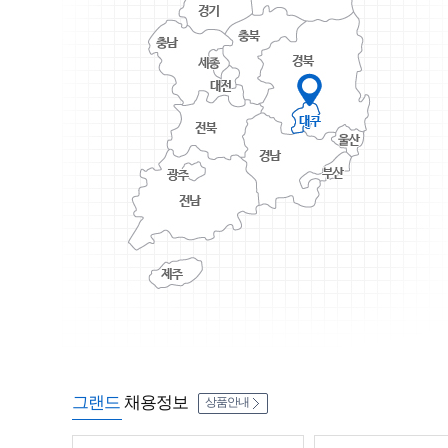
그랜드
채용정보
상품안내