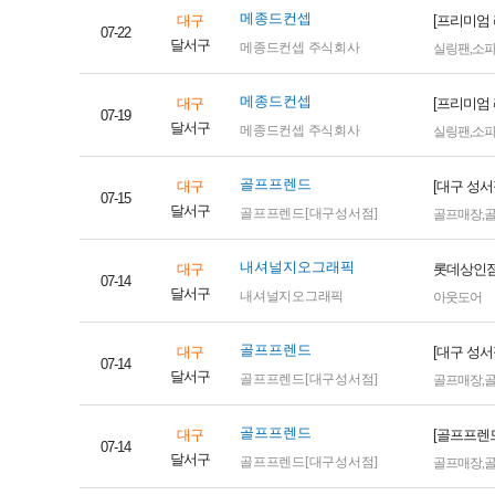
메종드컨셉
대구
[프리미엄
07-22
달서구
메종드컨셉 주식회사
실링팬
,
소
메종드컨셉
대구
[프리미엄
07-19
달서구
메종드컨셉 주식회사
실링팬
,
소
골프프렌드
대구
[대구 성서
07-15
달서구
골프프렌드[대구성서점]
골프매장
,
내셔널지오그래픽
대구
롯데상인점
07-14
달서구
내셔널지오그래픽
아웃도어
골프프렌드
대구
[대구 성서
07-14
달서구
골프프렌드[대구성서점]
골프매장
,
골프프렌드
대구
[골프프렌드
07-14
달서구
골프프렌드[대구성서점]
골프매장
,