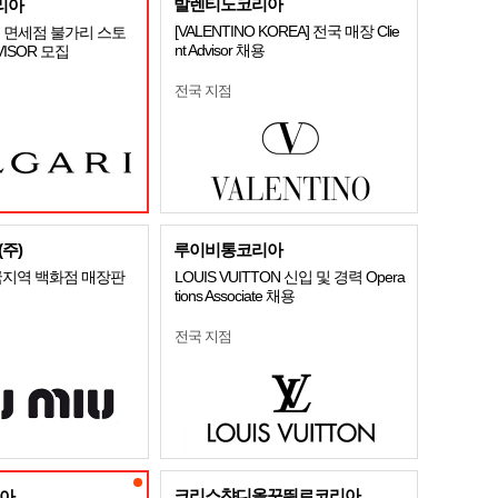
발렌티노코리아
리아
[VALENTINO KOREA] 전국 매장 Clie
 면세점 불가리 스토
nt Advisor 채용
DVISOR 모집
전국 지점
주)
루이비통코리아
국지역 백화점 매장판
LOUIS VUITTON 신입 및 경력 Opera
tions Associate 채용
전국 지점
크리스챤디올꾸뛰르코리아
아