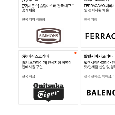
[(주)시몬스] 슬립마스터 전국 대규모
FERRAGAMO 페라
공개채용
및 경력사원 채용
전국 지역 백화점
전국 지점
(주)아식스코리아
발렌시아가코리아
[오니츠카타이거] 전국지점 직영점
발렌시아가코리아 전
판매사원 구인
렛/면세점 신입 및 경
전국 지점
전국 전지점, 백화점, 