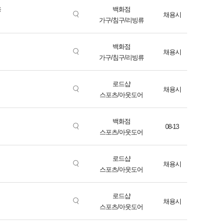
용
백화점
채용시
가구/침구/리빙류
백화점
채용시
가구/침구/리빙류
로드샵
채용시
스포츠/아웃도어
백화점
08-13
스포츠/아웃도어
로드샵
채용시
스포츠/아웃도어
로드샵
채용시
스포츠/아웃도어