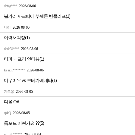
dbtlag****
2026-08-06
불가리 까르띠에 부쉐론 반클리프(1)
나리
2026-08-06
이력서걱정(1)
dodo34****
2026-08-06
티파니 프리 인터뷰(1)
ka_n31********
2026-08-06
미우미우 vs 보테가베네타(1)
자모옹
2026-08-05
디올 OA
ejzkQ
2026-08-05
톰포드 어떤가요 ??(5)
nv_n45******
2026-08-04