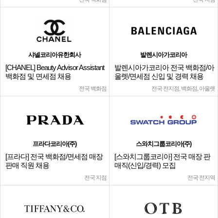
샤넬코리아유한회사
발렌시아가코리아
[CHANEL] Beauty Advisor Assistant
발렌시아가코리아 전국 백화점/아
백화점 및 면세점 채용
울렛/면세점 신입 및 경력 채용
전국 백화점
전국 전지점, 백화점, 아울렛
프라다코리아(주)
스와치그룹코리아(주)
[프라다] 전국 백화점/면세점 매장
[스와치그룹코리아] 전국 매장 판
판매 직원 채용
매직(신입/경력) 모집
전국 지점
전국 전지역