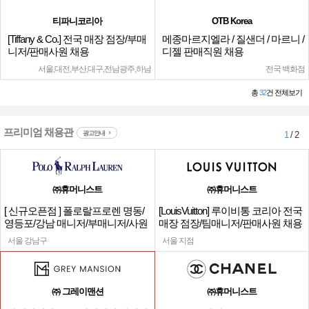
티파니코리아
OTB Korea
[Tiffany & Co.] 전국 매장 점장/부매
메종마르지엘라 / 질샌더 / 마르니 /
니저/판매사원 채용
디젤 판매직원 채용
서울,대전,부산,대구,전남광주,하남
전국 백화점
총
32
건 전체보기
프리미엄 채용관
광고안내
1
/ 2
㈜휴머니스트
㈜휴머니스트
[ 신규오픈점 ] 폴로랄프로렌 명동/
[LouisVuitton] 루이비통 코리아 전국
영등포/강남 매니저/부매니저/사원
매장 점장/팀매니저/판매사원 채용
서울 강남구
서울 지점
㈜ 그레이맨션
㈜휴머니스트