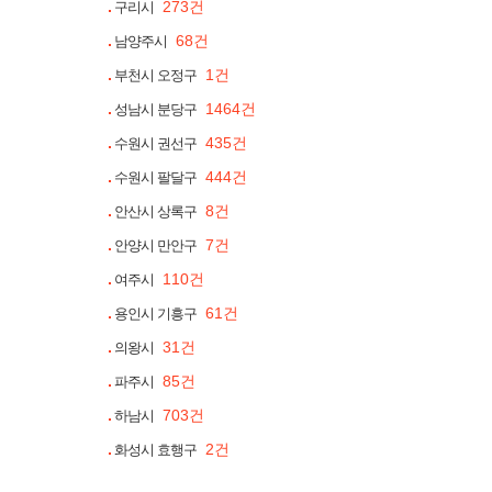
273건
구리시
68건
남양주시
1건
부천시 오정구
1464건
성남시 분당구
435건
수원시 권선구
444건
수원시 팔달구
8건
안산시 상록구
7건
안양시 만안구
110건
여주시
61건
용인시 기흥구
31건
의왕시
85건
파주시
703건
하남시
2건
화성시 효행구