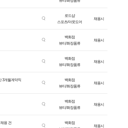
뷰티/화장품류
로드샵
채용시
스포츠/아웃도어
백화점
채용시
뷰티/화장품류
백화점
채용시
뷰티/화장품류
산 3개월계약직
백화점
채용시
뷰티/화장품류
백화점
채용시
뷰티/화장품류
 채용 건
백화점
채용시