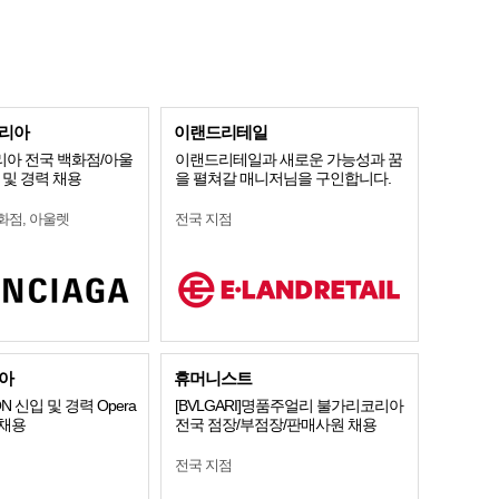
리아
이랜드리테일
아 전국 백화점/아울
이랜드리테일과 새로운 가능성과 꿈
 및 경력 채용
을 펼쳐갈 매니저님을 구인합니다.
화점, 아울렛
전국 지점
아
휴머니스트
ON 신입 및 경력 Opera
[BVLGARI]명품주얼리 불가리코리아
e 채용
전국 점장/부점장/판매사원 채용
전국 지점