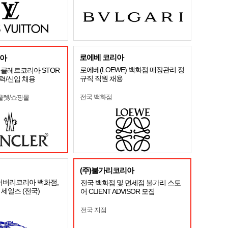
로에베 코리아
아
로에베(LOEWE) 백화점 매장관리 정
 몽클레르코리아 STOR
규직 직원 채용
경력/신입 채용
전국 백화점
울렛/쇼핑몰
(주)불가리코리아
] 버버리코리아 백화점,
전국 백화점 및 면세점 불가리 스토
 세일즈 (전국)
어 CLIENT ADVISOR 모집
전국 지점