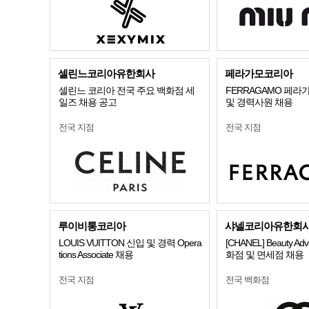
셀린느코리아유한회사
페라가모코리아
셀린느 코리아 전국 주요 백화점 세
FERRAGAMO 페라
일즈 채용 공고
및 경력사원 채용
전국 지점
전국 지점
루이비통코리아
샤넬코리아유한회
LOUIS VUITTON 신입 및 경력 Opera
[CHANEL] Beauty Advi
tions Associate 채용
화점 및 면세점 채용
전국 지점
전국 백화점