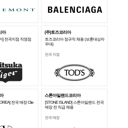
리아
(주)토즈코리아
거] 전국지점 직영점
토즈코리아 정규직 채용 (보훈대상자
우대)
전국 지점
아
스톤아일랜드코리아
KOREA] 전국 매장 Clie
[STONE ISLAND] 스톤아일랜드 전국
매장 전 직급 채용
전국 매장