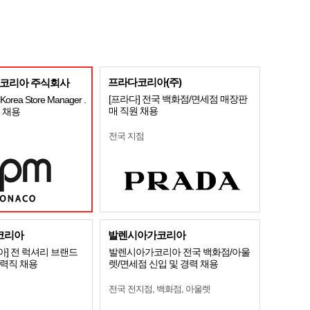
프라다코리아(주)
코리아 주식회사
[프라다] 전국 백화점/면세점 매장판
orea Store Manager .
매 직원 채용
te 채용
전국 지점
코리아
발렌시아가코리아
] 전 럭셔리 브랜드
발렌시아가코리아 전국 백화점/아울
경력직 채용
렛/면세점 신입 및 경력 채용
전국 전지점, 백화점, 아울렛