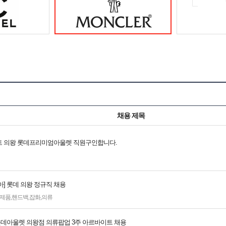
채용 제목
 의왕 롯데프리미엄아울렛 직원구인합니다.
] 롯데 의왕 정규직 채용
제품
,
핸드백
,
잡화
,
의류
 롯데아울렛 의왕점 의류팝업 3주 아르바이트 채용