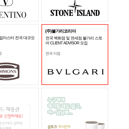
(주)불가리코리아
 슬립마스터 전국 대규모
전국 백화점 및 면세점 불가리 스토
어 CLIENT ADVISOR 모집
점
전국 지점