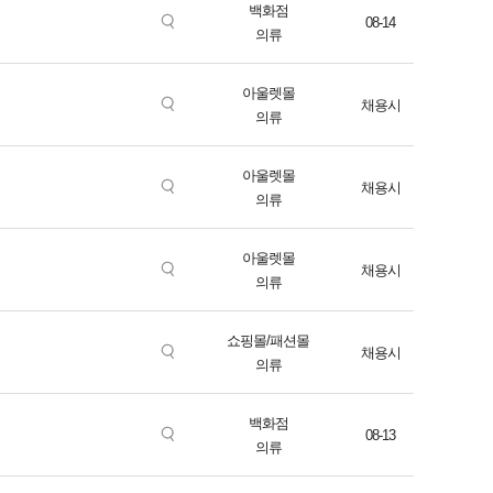
백화점
08-14
의류
아울렛몰
채용시
의류
아울렛몰
채용시
의류
아울렛몰
채용시
의류
쇼핑몰/패션몰
채용시
의류
백화점
08-13
의류