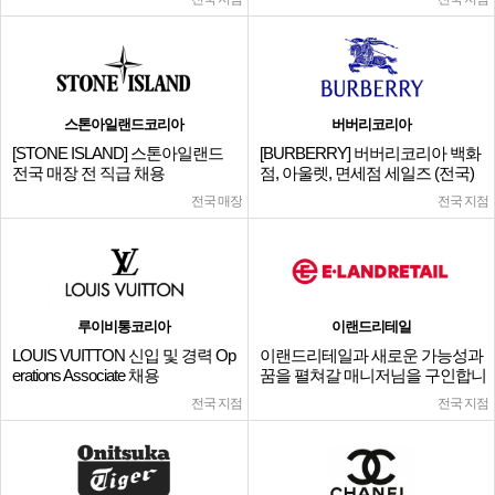
스톤아일랜드코리아
버버리코리아
[STONE ISLAND] 스톤아일랜드
[BURBERRY] 버버리코리아 백화
전국 매장 전 직급 채용
점, 아울렛, 면세점 세일즈 (전국)
전국 매장
전국 지점
루이비통코리아
이랜드리테일
LOUIS VUITTON 신입 및 경력 Op
이랜드리테일과 새로운 가능성과
erations Associate 채용
꿈을 펼쳐갈 매니저님을 구인합니
다.
전국 지점
전국 지점