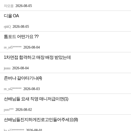
자모옹
2026-08-05
디올 OA
ejzkQ
2026-08-05
톰포드 어떤가요 ??
nv_n45******
2026-08-04
1차면접 합격하고 매장 배정 받았는데
juuuu
2026-08-04
존버냐 갈아타기냐(4)
nv_n42******
2026-08-03
선배님들 요새 직영 매니저급이면(1)
pom***
2026-08-02
선배님들진지하게진로고민들어주세요(8)
ka_n22********
2026-08-01