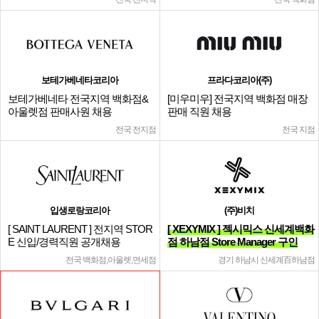
보테가베네타코리아
프라다코리아(주)
보테가베네타 전국지역 백화점&
[미우미우] 전국지역 백화점 매장
아울렛점 판매사원 채용
판매 직원 채용
전국 전지점
전국 지점
입생로랑코리아
(주)비치
[ SAINT LAURENT ] 전지역 STOR
[ XEXYMIX ] 젝시믹스 신세계백화
E 신입/경력직원 공개채용
점 하남점 Store Manager 구인
전국 백화점,아울렛,면세점
경기 하남시 신세계百하남점