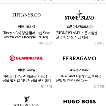
티파니코리아
스톤아일랜드코리아
[Tiffany & Co.] 청담 플래그십 Store
[STONE ISLAND] 스톤아일랜드
Director/Team Manager/OP/CA 채
전국 매장 전 직급 채용
용
서울 강남구
전국 매장
이랜드리테일
페라가모코리아
이랜드리테일과 새로운 가능성과
FERRAGAMO 페라가모 백화점
꿈을 펼쳐갈 매니저님을 구인합니
신입 및 경력사원 채용
다.
전국 지점
전국 지점