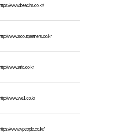
https://www.beachs.co.kr/
http://www.scoutpartners.co.kr
http://www.ario.co.kr
http://www.we1.co.kr
https://www.vpeople.co.kr/