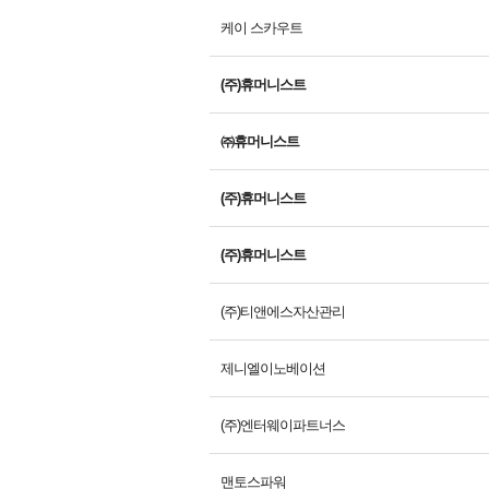
케이 스카우트
(주)휴머니스트
㈜휴머니스트
(주)휴머니스트
(주)휴머니스트
(주)티앤에스자산관리
제니엘이노베이션
(주)엔터웨이파트너스
맨토스파워