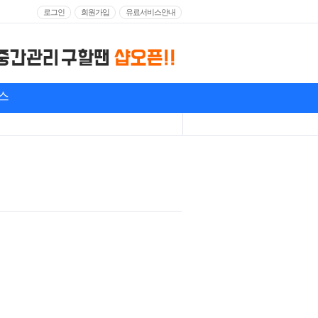
로그인
회원가입
유료서비스안내
스