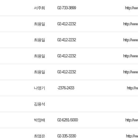
서주희
02-733-3899
http://w
최용일
02-412-2232
http://ww
최용일
02-412-2232
http://ww
최용일
02-412-2232
http://ww
최용일
02-412-2232
http://ww
나영기
-2376-2433
http://
김용석
박정배
02-6281-5000
http://
최영은
02-335-3330
http://