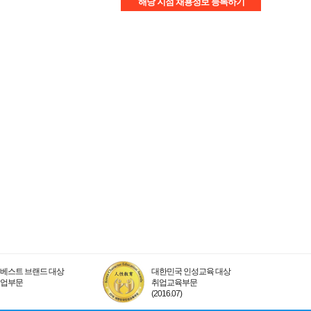
해당 지점 채용정보 등록하기
베스트 브랜드 대상
대한민국 인성교육 대상
취업부문
취업교육부문
(2016.07)