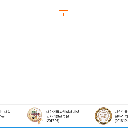
1
드 대상
대한민국 파워리더 대상
대한민국 
부문
일자리발전 부문
판매직 
(2017.06)
(2016.12)