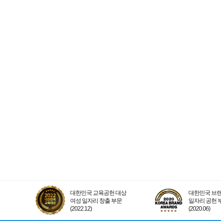
대한민국 교육공헌 대상
대한민국 브랜
여성 일자리 창출 부문
일자리 공헌 
(2022.12)
(2020.06)