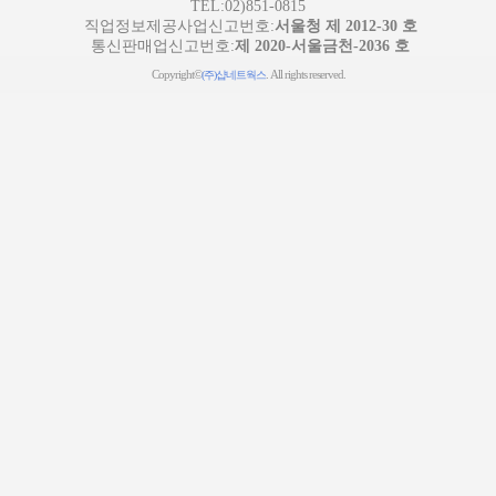
TEL:02)851-0815
직업정보제공사업신고번호:
서울청 제 2012-30 호
통신판매업신고번호:
제 2020-서울금천-2036 호
Copyright©
. All rights reserved.
(주)샵네트웍스