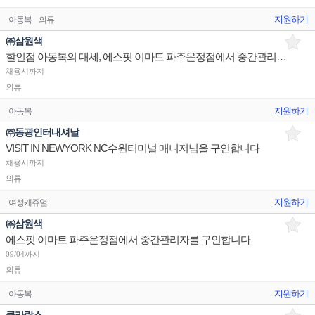
지원하기
아동복
의류
㈜삼원색
할인점 아동복의 대세, 에스핏 이마트 파주운정점에서 중간관리자를 구인합니다.
채용시까지
의류
지원하기
아동복
㈜동광인터내셔날
VISIT IN NEWYORK NC수원터미널 매니저님을 구인합니다
채용시까지
의류
지원하기
여성캐쥬얼
㈜삼원색
에스핏 이마트 파주운정점에서 중간관리자를 구인합니다
09/04까지
의류
지원하기
아동복