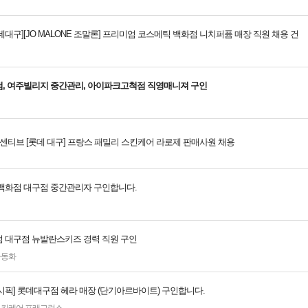
[롯데대구][JO MALONE 조말론] 프리미엄 코스메틱 백화점 니치퍼퓸 매장 직원 채용 건
, 여주빌리지 중간관리, 아이파크고척점 직영매니져 구인
센티브 [롯데 대구] 프랑스 패밀리 스킨케어 라로제 판매사원 채용
백화점 대구점 중간관리자 구인합니다.
 대구점 뉴발란스키즈 경력 직원 구인
아동화
시픽] 롯데대구점 헤라 매장 (단기아르바이트) 구인합니다.