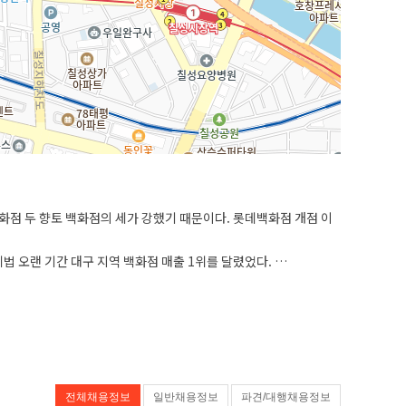
점 두 향토 백화점의 세가 강했기 때문이다. 롯데백화점 개점 이
법 오랜 기간 대구 지역 백화점 매출 1위를 달렸었다.
, 멀버리, 코치, 엠포리오 아르마니 등을 비롯해 지금은 퇴점한 루
하면서, 결국에는 대구 지역 2위 백화점으로 밀려났다. 2015년에
 동성로 상권이 국채보상로 남쪽으로 쏠리고 국채보상로 북쪽 교동
 지역 최초로 입점시키는 등 경쟁력 강화를 위해 애썼다. 이러한
전체채용정보
일반채용정보
파견/대행채용정보