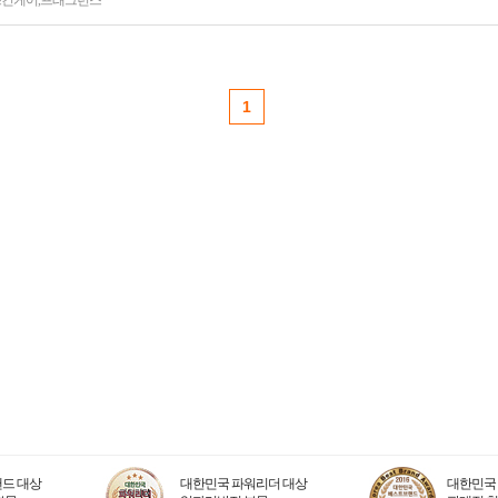
스킨케어
,
프래그런스
1
드 대상
대한민국 파워리더 대상
대한민국 