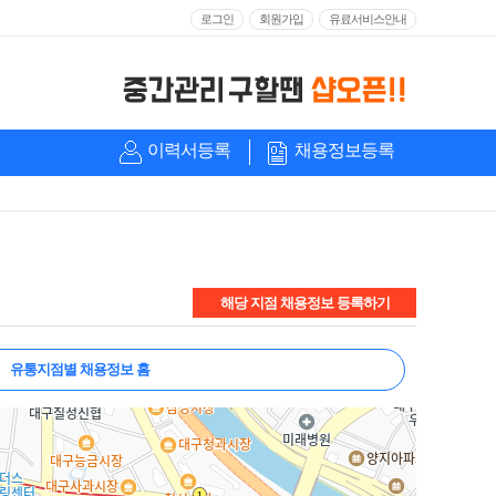
로그인
회원가입
유료서비스안내
이력서등록
채용정보등록
해당 지점 채용정보 등록하기
유통지점별 채용정보 홈