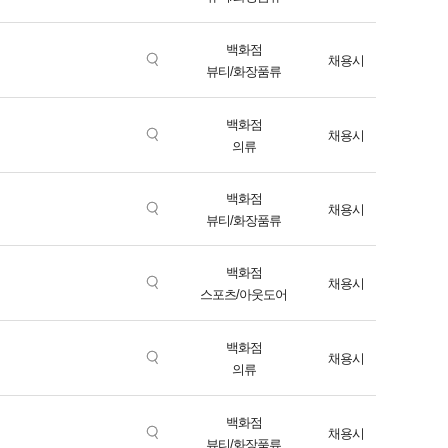
백화점
채용시
뷰티/화장품류
백화점
채용시
의류
백화점
채용시
뷰티/화장품류
백화점
채용시
스포츠/아웃도어
백화점
채용시
의류
백화점
채용시
뷰티/화장품류