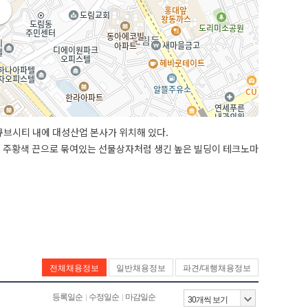
디큐브시티 내에 대성산업 본사가 위치해 있다.
에 주황색 끈으로 묶여있는 선물상자처럼 생긴 높은 빌딩이 테크노마
전체채용정보
일반채용정보
파견/대행채용정보
등록일순
수정일순
마감일순