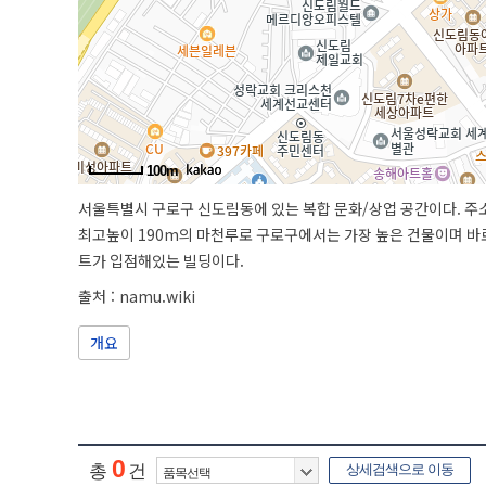
100m
서울특별시 구로구 신도림동에 있는 복합 문화/상업 공간이다. 주소
최고높이 190m의 마천루로 구로구에서는 가장 높은 건물이며 바
트가 입점해있는 빌딩이다.
출처 :
namu.wiki
개요
0
총
건
상세검색으로 이동