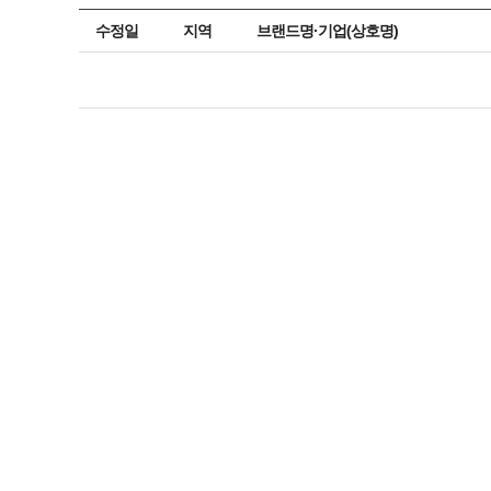
수정일
지역
브랜드명·기업(상호명)