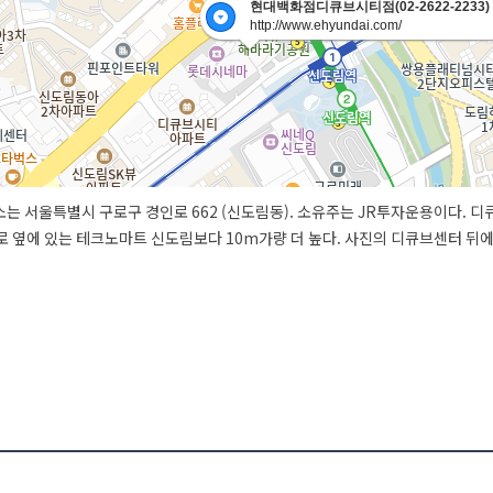
현대백화점디큐브시티점(02-2622-2233)
http://www.ehyundai.com/
는 서울특별시 구로구 경인로 662 (신도림동). 소유주는 JR투자운용이다. 
로 옆에 있는 테크노마트 신도림보다 10m가량 더 높다. 사진의 디큐브센터 뒤