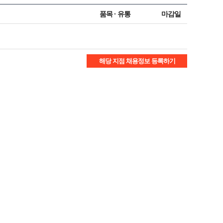
품목 · 유통
마감일
해당 지점 채용정보 등록하기