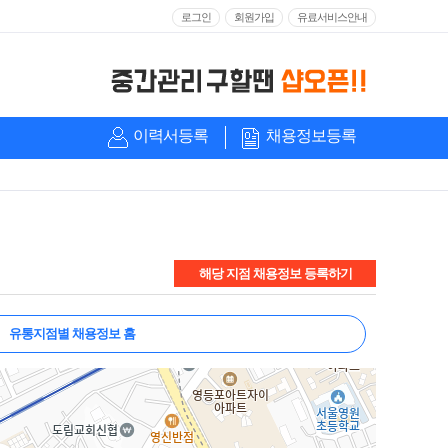
로그인
회원가입
유료서비스안내
이력서등록
채용정보등록
해당 지점 채용정보 등록하기
유통지점별 채용정보 홈